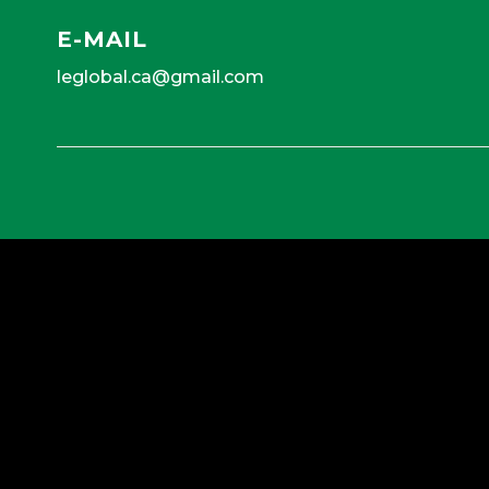
E-MAIL
leglobal.ca@gmail.com