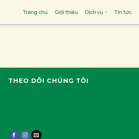
Trang chủ
Giới thiệu
Dịch vụ
Tin tức
THEO DÕI CHÚNG TÔI