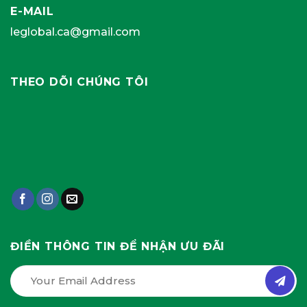
E-MAIL
leglobal.ca@gmail.com
THEO DÕI CHÚNG TÔI
ĐIỀN THÔNG TIN ĐỂ NHẬN ƯU ĐÃI