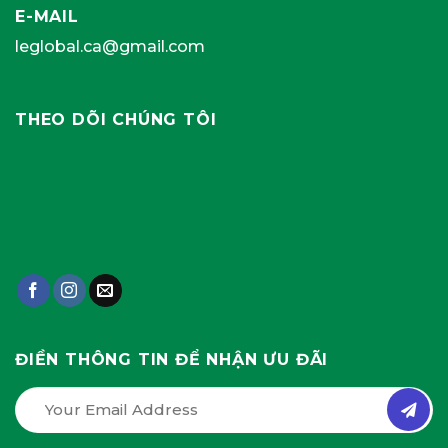
E-MAIL
leglobal.ca@gmail.com
THEO DÕI CHÚNG TÔI
ĐIỀN THÔNG TIN ĐỂ NHẬN ƯU ĐÃI