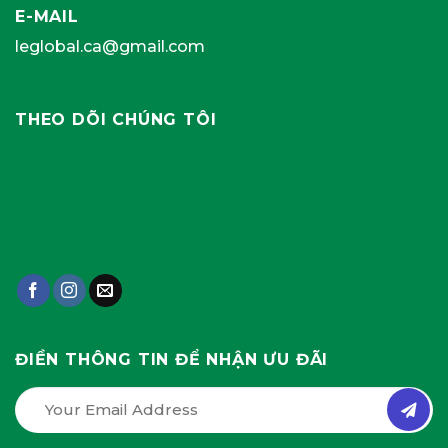
E-MAIL
leglobal.ca@gmail.com
THEO DÕI CHÚNG TÔI
ĐIỀN THÔNG TIN ĐỂ NHẬN ƯU ĐÃI