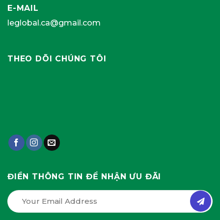
E-MAIL
leglobal.ca@gmail.com
THEO DÕI CHÚNG TÔI
ĐIỀN THÔNG TIN ĐỂ NHẬN ƯU ĐÃI