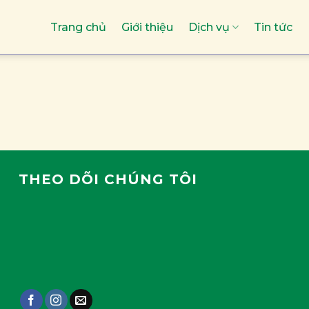
Trang chủ
Giới thiệu
Dịch vụ
Tin tức
THEO DÕI CHÚNG TÔI