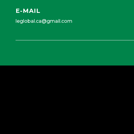
E-MAIL
leglobal.ca@gmail.com