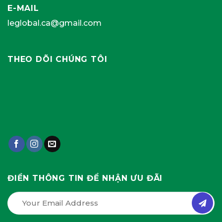
E-MAIL
leglobal.ca@gmail.com
THEO DÕI CHÚNG TÔI
ĐIỀN THÔNG TIN ĐỂ NHẬN ƯU ĐÃI