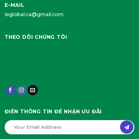
E-MAIL
leglobal.ca@gmail.com
THEO DÕI CHÚNG TÔI
ĐIỀN THÔNG TIN ĐỂ NHẬN ƯU ĐÃI