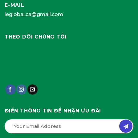
E-MAIL
leglobal.ca@gmail.com
THEO DÕI CHÚNG TÔI
ĐIỀN THÔNG TIN ĐỂ NHẬN ƯU ĐÃI