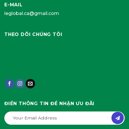
E-MAIL
leglobal.ca@gmail.com
THEO DÕI CHÚNG TÔI
ĐIỀN THÔNG TIN ĐỂ NHẬN ƯU ĐÃI