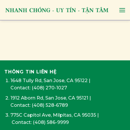
Skip
to
content
THÔNG TIN LIÊN HỆ
1648 Tully Rd, San Jose, CA 95122
|
Contact:
(408) 270-1027
1912 Aborn Rd, San Jose, CA 95121
|
Contact: (408) 528-6789
775C Capitol Ave, Milpitas, CA 95035
|
Contact:
(408) 586-9999