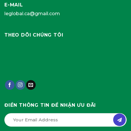
E-MAIL
leglobal.ca@gmail.com
THEO DÕI CHÚNG TÔI
ĐIỀN THÔNG TIN ĐỂ NHẬN ƯU ĐÃI