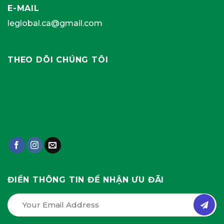
E-MAIL
leglobal.ca@gmail.com
THEO DÕI CHÚNG TÔI
ĐIỀN THÔNG TIN ĐỂ NHẬN ƯU ĐÃI