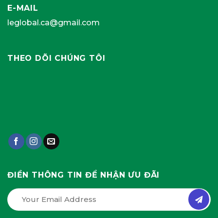
E-MAIL
leglobal.ca@gmail.com
THEO DÕI CHÚNG TÔI
ĐIỀN THÔNG TIN ĐỂ NHẬN ƯU ĐÃI