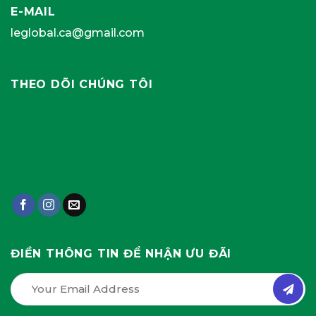
E-MAIL
leglobal.ca@gmail.com
THEO DÕI CHÚNG TÔI
ĐIỀN THÔNG TIN ĐỂ NHẬN ƯU ĐÃI