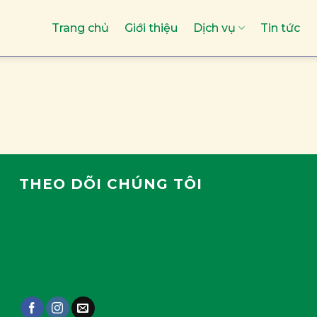
Trang chủ
Giới thiệu
Dịch vụ
Tin tức
THEO DÕI CHÚNG TÔI