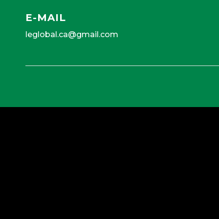
E-MAIL
leglobal.ca@gmail.com