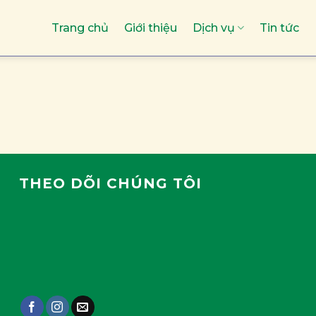
Trang chủ
Giới thiệu
Dịch vụ
Tin tức
THEO DÕI CHÚNG TÔI