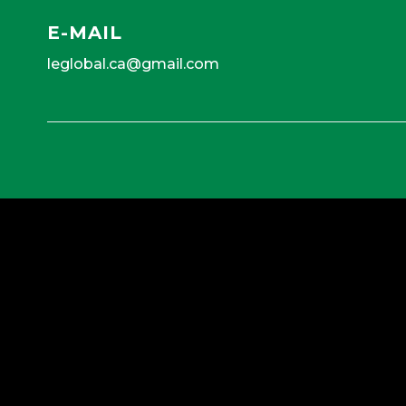
E-MAIL
leglobal.ca@gmail.com