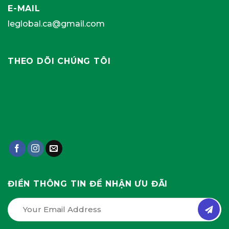
E-MAIL
leglobal.ca@gmail.com
THEO DÕI CHÚNG TÔI
ĐIỀN THÔNG TIN ĐỂ NHẬN ƯU ĐÃI