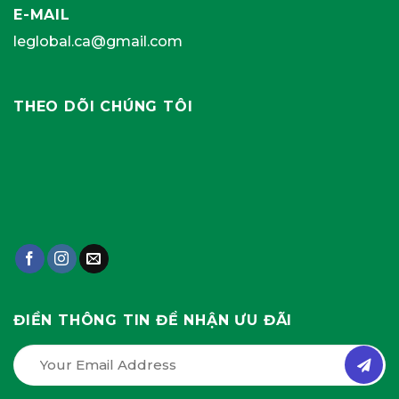
E-MAIL
leglobal.ca@gmail.com
THEO DÕI CHÚNG TÔI
ĐIỀN THÔNG TIN ĐỂ NHẬN ƯU ĐÃI